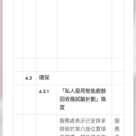
4.3
環保
4.3.1
「私人屋苑智能廚餘
回收桶試驗計劃」進
度
服務處表示已安排承
服
辦商於第六座位置填
務