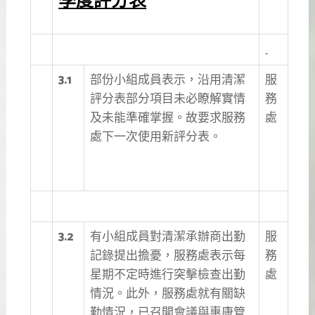
季度評分表
3.1
部份小組成員表示，沿用清潔
服
評分表部分項目未必瞭解實情
務
及未能準確掌握。故要求服務
處
處下一次使用新評分表。
3.2
有小組成員對清潔承辦商出勤
服
記錄提出擔憂，服務處表示每
務
星期不定時進行突擊檢查出勤
處
情況。此外，服務處就有關缺
勤情況，已召開會議與惠康管