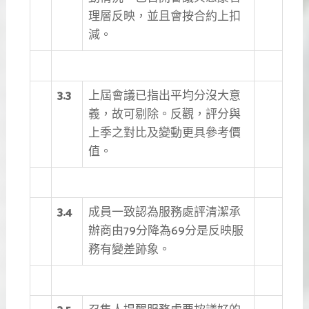
理層反映，並且會按合約上扣
減。
3.3
上屆會議已指出平均分沒大意
義，故可剔除。反觀，評分與
上季之對比及變動更具參考價
值。
3.4
成員一致認為服務處評清潔承
辦商由79分降為69分是反映服
務有變差跡象。