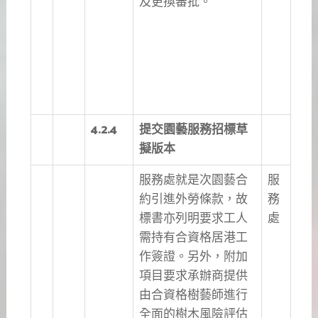
及更換審批。
4.2.4
提交園藝服務招標草
擬版本
服務處就是次園藝合
服
約引進外勞條款，故
務
標書亦列明要求工人
處
需持有合資格居港工
作簽證。另外，附加
項目要求承辦商提供
由合資格樹藝師進行
全面的樹木風險評估