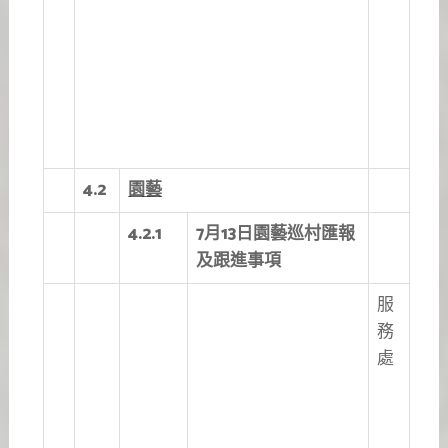
4.2
園藝
4.2.1
7
月13日園藝巡村匯報
及跟進事項
服
務
處