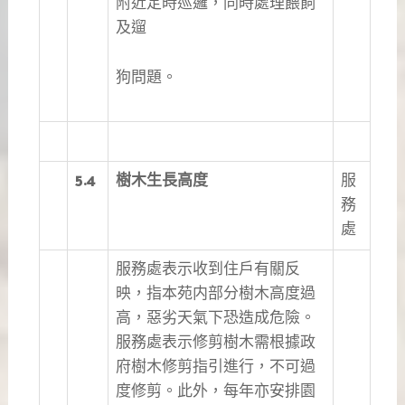
附近定時巡邏，同時處理餵飼
及遛
狗問題。
5.4
樹木生長高度
服
務
處
服務處表示收到住戶有關反
映，指本苑内部分樹木高度過
高，惡劣天氣下恐造成危險。
服務處表示修剪樹木需根據政
府樹木修剪指引進行，不可過
度修剪。此外，每年亦安排園