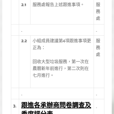
2.1
服務處報告上述跟進事項。
服
務
處
2.2
小組成員建議第4項跟進事項更
服
正為：
務
處
回收大型垃圾服務，第一次在
農曆新年前進行，第二次則在
七月進行。
跟進各承辦商問卷調查及
3.