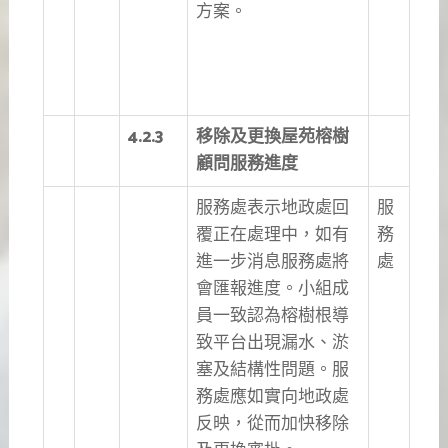
方案。
4.2.3
移除及更換屋苑榕樹
顧問服務進度
服務處表示地政處回
服
覆正在處理中，如有
務
進一步消息服務處將
處
會匯報進度。小組成
員一致認為榕樹根導
致平台出現漏水、淤
塞及結構性問題。服
務處應如實向地政處
反映，從而加快移除