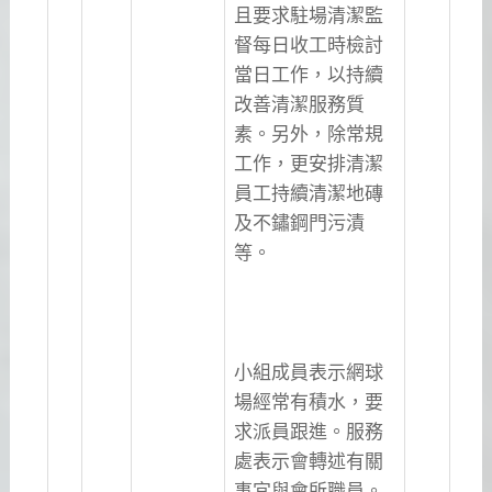
且要求駐場清潔監
督每日收工時檢討
當日工作，以持續
改善清潔服務質
素。另外，除常規
工作，更安排清潔
員工持續清潔地磚
及不鏽鋼門污漬
等。
小組成員表示網球
場經常有積水，要
求派員跟進。服務
處表示會轉述有關
事宜與會所職員。