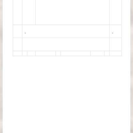
_____________________