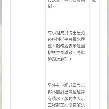
行扶直，以免樹身傾
處
倒。
有小組成員提出屋苑
10座附近平台積水嚴
重。服務處表示是因
樹根生長導致，將繼
續跟進處理。
另外有小組成員表示
椰林閣對出彎位經常
有積水。服務處表示
工程部正在研究解決