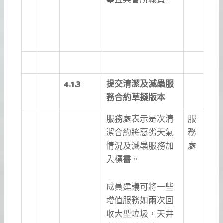
4.1.3
提交清潔及滅蟲服
務合約草擬版本
服務處表示是次清
服
潔合約將惡劣天氣
務
情況及滅蟲服務加
處
入標書。
成員建議可將一些
增值服務如兩次回
收大型垃圾，天井