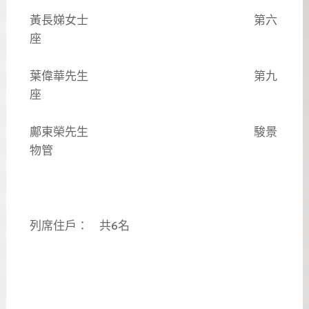
黃長娣女士 第六
座
葉偉華先生 第九
座
鄺東榮先生 駿景
物管
列席住戶： 共6名