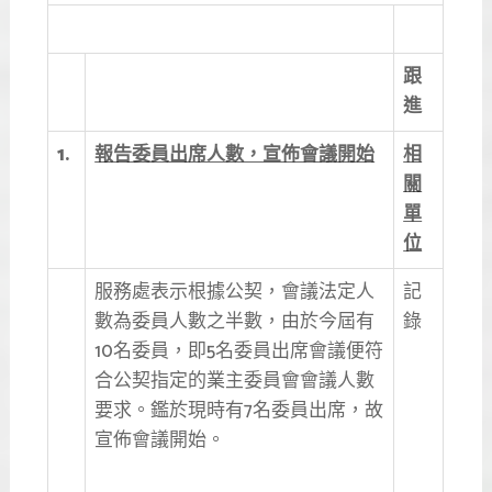
跟
進
1.
報告委員出席人數，宣佈會議開始
相
關
單
位
服務處表示根據公契，會議法定人
記
數為委員人數之半數，由於今屆有
錄
10名委員，即5名委員出席會議便符
合公契指定的業主委員會會議人數
要求。鑑於現時有7名委員出席，故
宣佈會議開始。