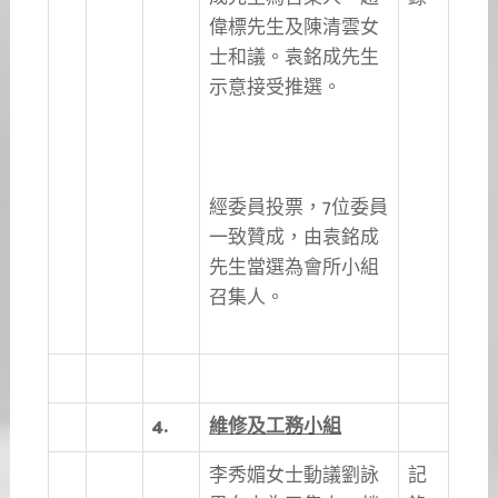
偉標先生及陳清雲女
士和議。袁銘成先生
示意接受推選。
經委員投票，7位委員
一致贊成，由袁銘成
先生當選為會所小組
召集人。
4.
維修及工務小組
李秀媚女士動議劉詠
記