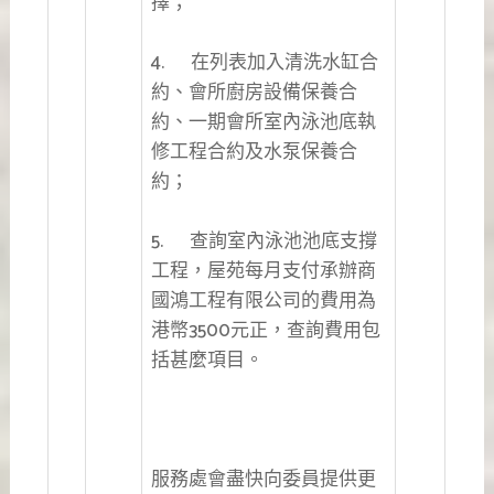
擇；
4. 在列表加入清洗水缸合
約、會所廚房設備保養合
約、一期會所室內泳池底執
修工程合約及水泵保養合
約；
5. 查詢室內泳池池底支撐
工程，屋苑每月支付承辦商
國鴻工程有限公司的費用為
港幣3500元正，查詢費用包
括甚麼項目。
服務處會盡快向委員提供更