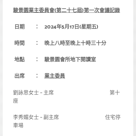
駿景園業主委員會
(
第二十七屆
)
第一次會議記錄
日期
： 2024
年5
月17
日(
星期五)
時間
：
晚上八時至晚上十時三十分
地點
：
駿景園會所地下閱讀室
出席
：
業主委員
劉詠思女士 – 主席 第十
座
李秀媚女士 – 副主席 住宅停
車場