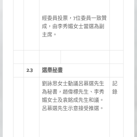
經委員投票，7位委員一致贊
成，由李秀媚女士當選為副
主席。
2.3
選舉秘書
劉詠思女士動議呂慕選先生
記
為秘書，趙偉標先生、李秀
錄
媚女士及袁銘成先生和議。
呂慕選先生示意接受推選。