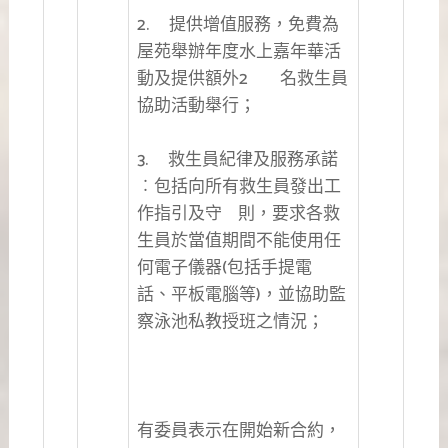
2. 提供增值服務，免費為
屋苑舉辦年度水上嘉年華活
動及提供額外2 名救生員
協助活動舉行；
3. 救生員紀律及服務承諾
︰包括向所有救生員發出工
作指引及守 則，要求各救
生員於當值期間不能使用任
何電子儀器(包括手提電
話、平板電腦等)，並協助監
察泳池私教授班之情況；
有委員表示在開始新合約，