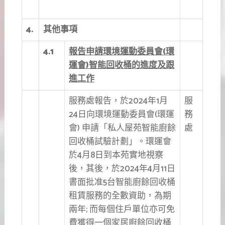
4.
其他事項
4.1
報告申請環境運動委員會(
環
運會)
智能回收桶的進度及跟
進工作
服務處報告，於2024年1月
服
24日向環境運動委員會(環運
務
會) 申請「私人屋苑智能廚餘
處
回收桶試驗計劃」。環運會
於4月8日到本苑實地視察
後，其後，於2024年4月11日
書面批准5台智能廚餘回收桶
租賃服務的全數資助，為期
兩年; 而每個住戶單位亦可免
費獲得一個家居廚餘回收桶