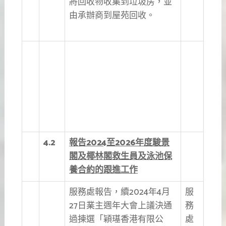
將回收物收集到垃圾房，並
由承辦商到屋苑回收。
4.2
報告2024
至2026
年度駿景
閣及椰林閣救生員及泳池保
養合約的跟進工作
服務處報告，續2024年4月
服
27日業主週年大會上議決通
務
過揀選「穎璂香港有限公
處