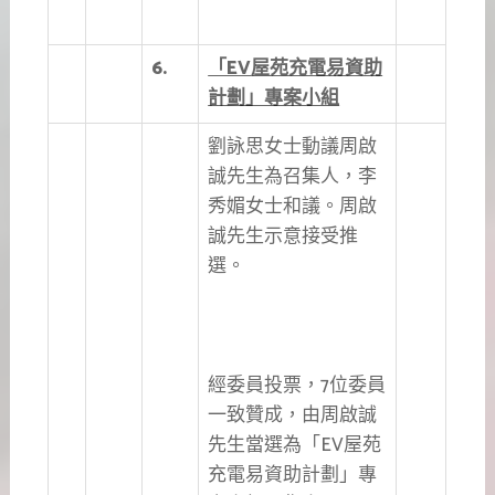
6.
「EV
屋苑充電易資助
計劃」專案小組
劉詠思女士動議周啟
誠先生為召集人，李
秀媚女士和議。周啟
誠先生示意接受推
選。
經委員投票，7位委員
一致贊成，由周啟誠
先生當選為「EV屋苑
充電易資助計劃」專