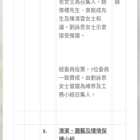
思女士為召集人，趙
錄
偉標先生、袁銘成先
生及陳清雲女士和
議。劉詠思女士示意
接受推選。
經委員投票，7位委員
一致贊成，由劉詠思
女士當選為維修及工
務小組召集人。
5.
清潔、園藝及環境保
護小組