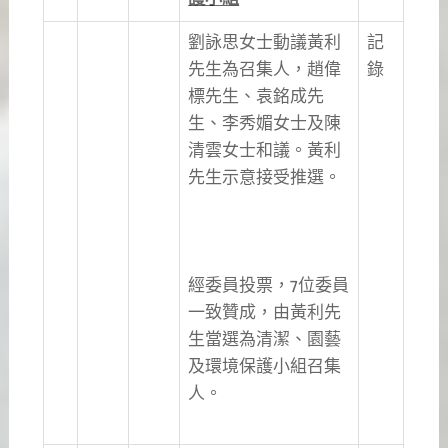
劉詠思女士動議黃利
記
先生為召集人，趙偉
錄
標先生、袁銘成先
生、李秀媚女士及陳
清雲女士和議。黃利
先生示意接受推選。
經委員投票，7位委員
一致贊成，由黃利先
生當選為清潔、園藝
及環境保護小組召集
人。