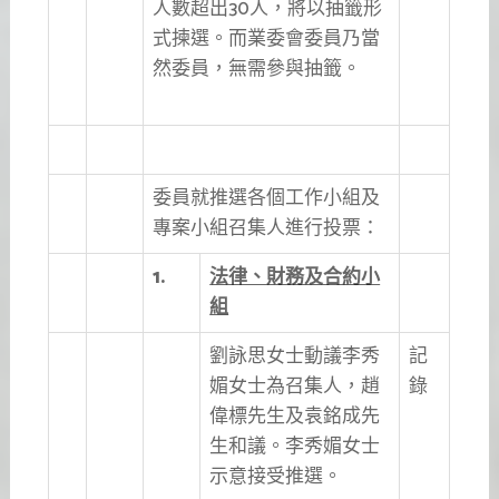
人數超出30人，將以抽籤形
式揀選。而業委會委員乃當
然委員，無需參與抽籤。
委員就推選各個工作小組及
專案小組召集人進行投票：
1.
法律、財務及合約小
組
劉詠思女士動議李秀
記
媚女士為召集人，趙
錄
偉標先生及袁銘成先
生和議。李秀媚女士
示意接受推選。