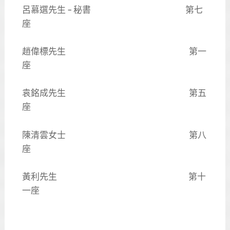
呂慕選先生 – 秘書 第七
座
趙偉標先生 第一
座
袁銘成先生 第五
座
陳清雲女士 第八
座
黃利先生 第十
一座