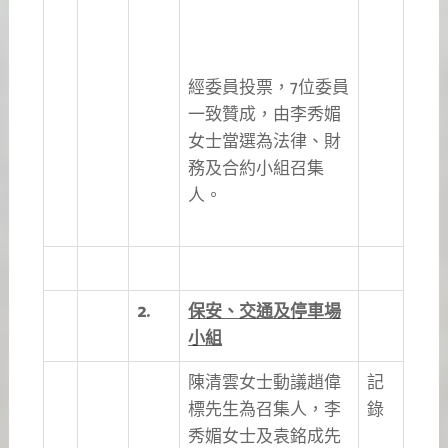
經委員投票，7位委員
一致贊成，由李秀媚
女士當選為法律、財
務及合約小組召集
人。
2.
保安、交通及停車場
小組
陳清雲女士動議趙偉
記
標先生為召集人，李
錄
秀媚女士及袁銘成先