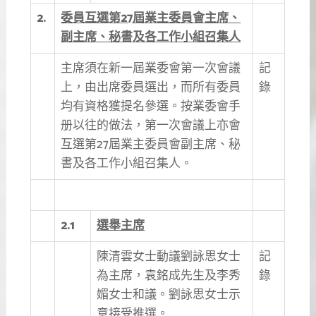
2.
委員互選第27
屆業主委員會主席、
副主席、秘書及各工作小組召集人
主席須在新一屆業委會第一次會議
記
上，由出席委員選出，而所有委員
錄
均有資格獲提名參選。按業委會手
册以往的做法，第一次會議上亦會
互選第27屆業主委員會副主席、秘
書及各工作小組召集人。
2.1
選舉主席
陳清雲女士動議劉詠思女士
記
為主席，袁銘成先生及李秀
錄
媚女士和議。劉詠思女士示
意接受推選。