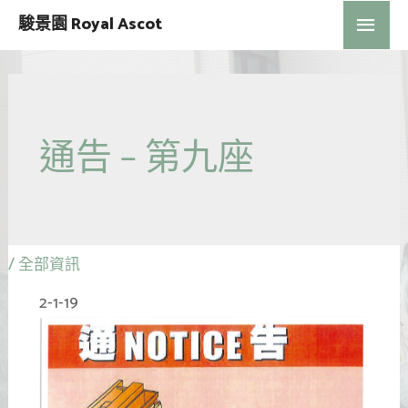
駿景園 Royal Ascot
通告 – 第九座
/
全部資訊
2-1-19